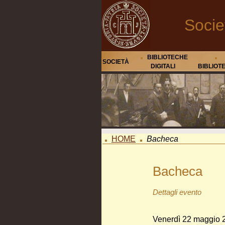
Socie
BIBLIOTECHE
SOCIETÀ
DIGITALI
BIBLIOT
HOME
Bacheca
Bacheca
Dettagli evento
Venerdì 22 maggio 2