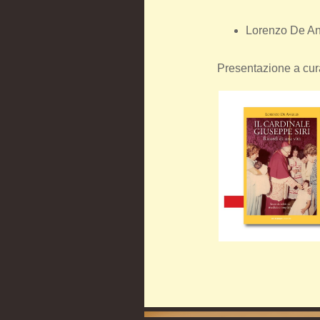
Lorenzo De Ang
Presentazione a cura