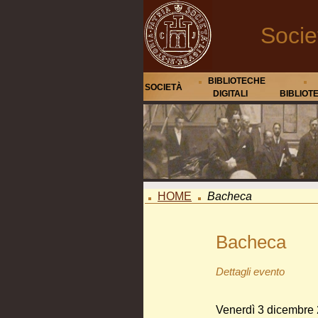
Socie
BIBLIOTECHE
SOCIETÀ
DIGITALI
BIBLIOT
HOME
Bacheca
Bacheca
Dettagli evento
Venerdì 3 dicembre 