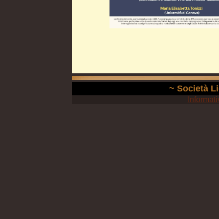
~ Società Li
Informati