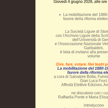
Giovedì 4 giugno 2026, alle ore
La mobilitazione del 1880-
favore della riforma eletto
La Società Ligure di Stori
con l'Archivio Ligure della Scr
dell'Università di G
e l'Associazione Nazionale Vet
Garibaldini,
è lieta di invitarvi alla pres
volume
Dire, fare, votare. Nei teatri p
La mobilitazione del 1880-188
favore della riforma el
a cura di Salvatore Botta, Ful
Gian Luca Fruci
Affinità Elettive Edizioni, 
ne discutono con i cur
Raffaella Ponte e Maria Elisa
introducono