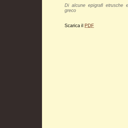
Di alcune epigrafi etrusche 
greco
Scarica il
PDF