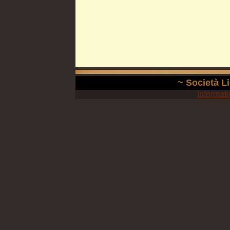
~ Società Li
Informati