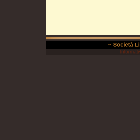
~ Società Li
Informati