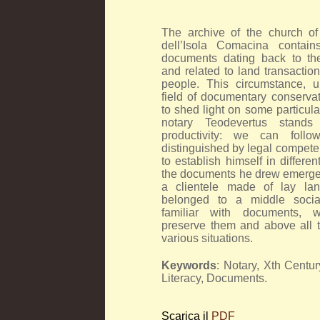
The archive of the church of
dell’Isola Comacina contains
documents dating back to th
and related to land transactio
people. This circumstance, u
field of documentary conservat
to shed light on some particul
notary Teodevertus stands
productivity: we can follo
distinguished by legal compete
to establish himself in differe
the documents he drew emerge
a clientele made of lay la
belonged to a middle socia
familiar with documents, 
preserve them and above all 
various situations.
Keywords
: Notary, Xth Centu
Literacy, Documents.
Scarica il
PDF