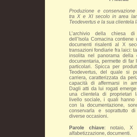
Produzione e conservazione
tra X e XI secolo in area lari
Teodevertus e la sua clientela 
L’archivio della chiesa d
dell’Isola Comacina contiene u
documenti risalenti al X sec
transazioni fondiarie fra laici: t
insolita nel panorama della 
documentaria, permette di far 
particolari. Spicca per produtt
Teodevertus, del quale si p
carriera, caratterizzata da peri
capacità di affermarsi in amb
Dagli atti da lui rogati emerg
una clientela di proprietari 
livello sociale, i quali hanno
con la documentazione, son
conservarla e soprattutto di 
diverse occasioni.
Parole chiave
: notaio, X s
alfabetizzazione, documenti.