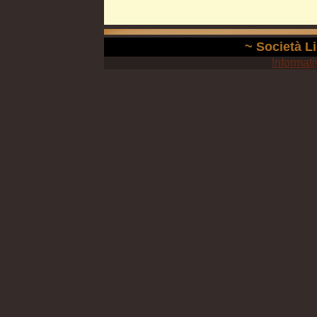
~ Società Li
Informati