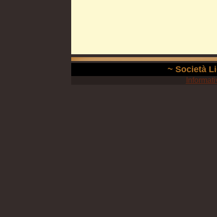
~ Società Li
Informati