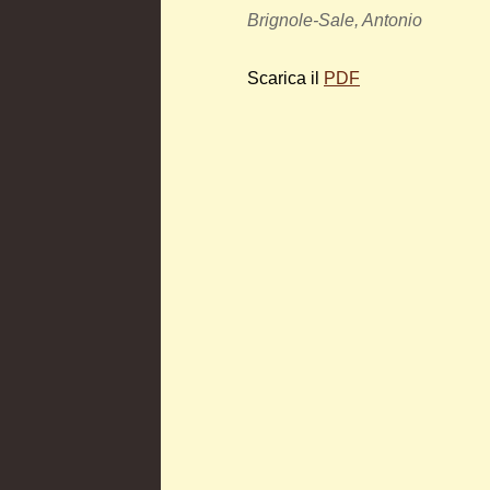
Brignole-Sale, Antonio
Scarica il
PDF