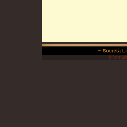
~ Società Li
Informati