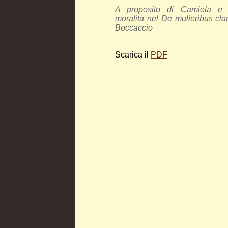
A proposito di Camiola e d
moralità nel De mulieribus cla
Boccaccio
Scarica il
PDF